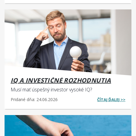
IQ A INVESTIČNÉ ROZHODNUTIA
Musí mať úspešný investor vysoké IQ?
Pridané dňa: 24.06.2026
ČÍTAJ ĎALEJ >>