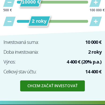
10000 €
2 roky
Investovaná suma:
10 000 €
Doba investovania:
2 roky
Výnos:
4 400 € (20% p.a.)
Celkový stav účtu:
14 400 €
CHCEM ZAČAŤ INVESTOVAŤ