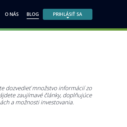
O NÁS
BLOG
PRIHLÁSIŤ SA
e dozvedieť množstvo informácií zo
 nájdete zaujímavé články, doplňujúce
bách a možnosti investovania.