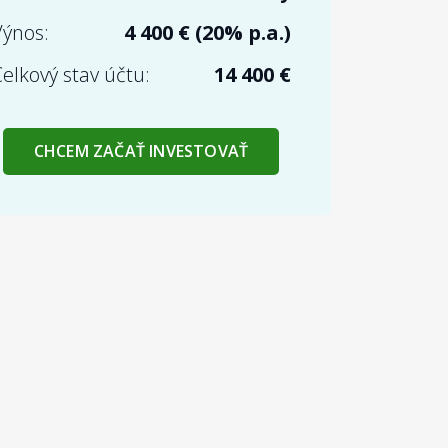
Výnos:
4 400 € (20% p.a.)
elkový stav účtu:
14 400 €
CHCEM ZAČAŤ INVESTOVAŤ