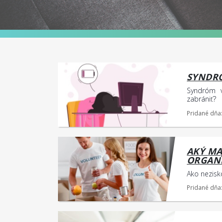
SYNDR
Syndróm v
zabrániť?
Pridané dňa
AKÝ MA
ORGANI
Ako nezisk
Pridané dňa