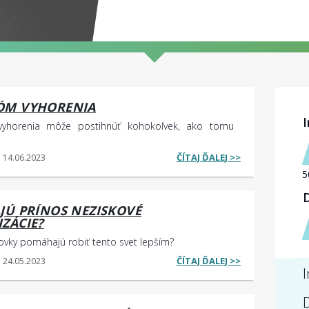
ÓM VYHORENIA
yhorenia môže postihnúť kohokoľvek, ako tomu
ČÍTAJ ĎALEJ >>
: 14.06.2023
JÚ PRÍNOS NEZISKOVÉ
ZÁCIE?
ovky pomáhajú robiť tento svet lepším?
ČÍTAJ ĎALEJ >>
: 24.05.2023