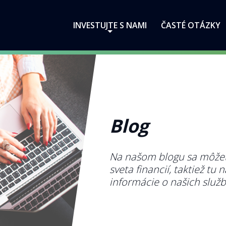
INVESTUJTE S NAMI
ČASTÉ OTÁZKY
Blog
Na našom blogu sa môžet
sveta financií, taktiež tu
informácie o našich služ