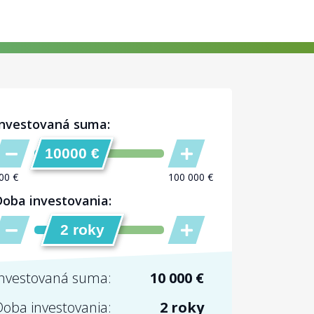
Investovaná suma:
10000 €
Doba investovania:
2 roky
Investovaná suma:
10 000 €
Doba investovania:
2 roky